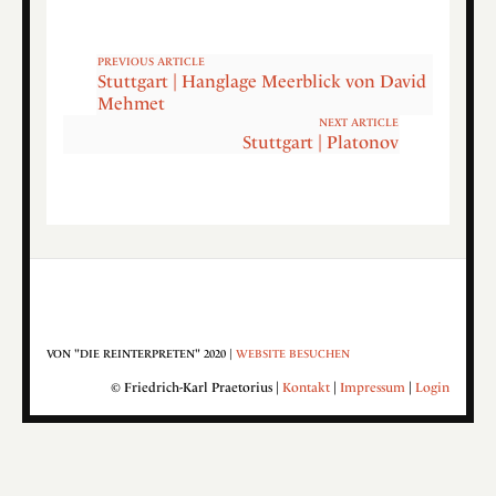
PREVIOUS ARTICLE
Stuttgart | Hanglage Meerblick von David
Mehmet
NEXT ARTICLE
Stuttgart | Platonov
VON "DIE REINTERPRETEN" 2020 |
WEBSITE BESUCHEN
© Friedrich-Karl Praetorius |
Kontakt
|
Impressum
|
Login